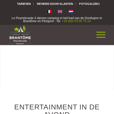
TARIEVEN
REVIEWS DOOR KLANTEN
FOTOGALERIJ
Le Peyrelevade 4 sterren camping in het hart van de Dordogne in
Brantôme en Périgord - Tel.
+33 (0)5 53 05 75 24
ENTERTAINMENT IN DE