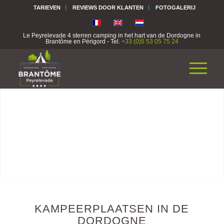
TARIEVEN
REVIEWS DOOR KLANTEN
FOTOGALERIJ
Le Peyrelevade 4 sterren camping in het hart van de Dordogne in
Brantôme en Périgord - Tel.
+33 (0)5 53 05 75 24
KAMPEERPLAATSEN IN DE
DORDOGNE