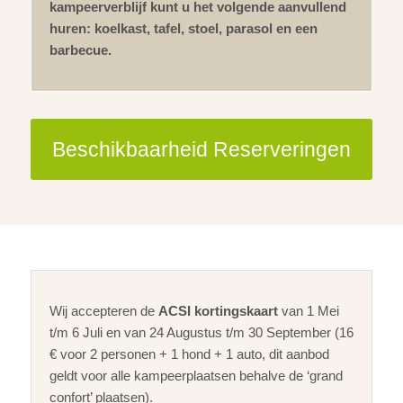
kampeerverblijf kunt u het volgende aanvullend
huren: koelkast, tafel, stoel, parasol en een
barbecue.
Beschikbaarheid Reserveringen
Wij accepteren de
ACSI kortingskaart
van 1 Mei
t/m 6 Juli en van 24 Augustus t/m 30 September (16
€ voor 2 personen + 1 hond + 1 auto, dit aanbod
geldt voor alle kampeerplaatsen behalve de ‘grand
confort’ plaatsen).