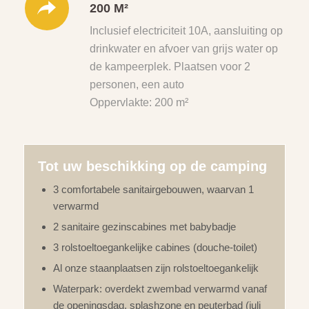
200 M²
Inclusief electriciteit 10A, aansluiting op
drinkwater en afvoer van grijs water op
de kampeerplek. Plaatsen voor 2
personen, een auto
Oppervlakte: 200 m²
Tot uw beschikking op de camping
3 comfortabele sanitairgebouwen, waarvan 1
verwarmd
2 sanitaire gezinscabines met babybadje
3 rolstoeltoegankelijke cabines (douche-toilet)
Al onze staanplaatsen zijn rolstoeltoegankelijk
Waterpark: overdekt zwembad verwarmd vanaf
de openingsdag, splashzone en peuterbad (juli