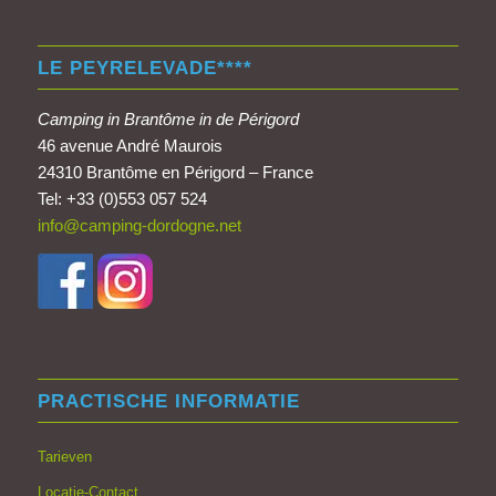
LE PEYRELEVADE****
Camping in Brantôme in de Périgord
46 avenue André Maurois
24310 Brantôme en Périgord – France
Tel: +33 (0)553 057 524
info@camping-dordogne.net
PRACTISCHE INFORMATIE
Tarieven
Locatie-Contact